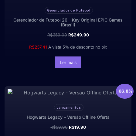
Gerenciador de Futebol
Gerenciador de Futebol 26 – Key Original EPIC Games
(Brasil)
R$
359.00
R$
249.90
R$
237.41
A vista 5% de desconto no pix
Ler mais
-66.8%
Lançamentos
Hogwarts Legacy – Versão Offline Oferta
R$
59.90
R$
19.90