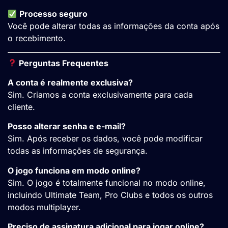
Processo seguro
Você pode alterar todas as informações da conta após
o recebimento.
Perguntas Frequentes
A conta é realmente exclusiva?
Sim. Criamos a conta exclusivamente para cada
cliente.
Posso alterar senha e e-mail?
Sim. Após receber os dados, você pode modificar
todas as informações de segurança.
O jogo funciona em modo online?
Sim. O jogo é totalmente funcional no modo online,
incluindo Ultimate Team, Pro Clubs e todos os outros
modos multiplayer.
Preciso de assinatura adicional para jogar online?