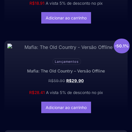
R$
18.91
A vista 5% de desconto no pix
Adicionar ao carrinho
-50.1%
Lançamentos
Mafia: The Old Country – Versão Offline
R$
59.90
R$
29.90
R$
28.41
A vista 5% de desconto no pix
Adicionar ao carrinho