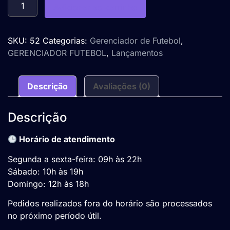
Adicionar ao carrinho
SKU:
52
Categorias:
Gerenciador de Futebol
,
GERENCIADOR FUTEBOL
,
Lançamentos
Descrição
Avaliações (0)
Descrição
Horário de atendimento
Segunda a sexta-feira: 09h às 22h
Sábado: 10h às 19h
Domingo: 12h às 18h
Pedidos realizados fora do horário são processados
no próximo período útil.