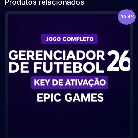
Produtos relacionados
-30.4%