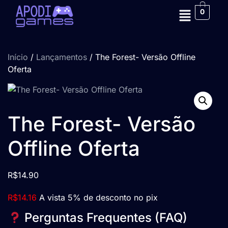
0
Início
/
Lançamentos
/ The Forest- Versão Offline
Oferta
The Forest- Versão
Offline Oferta
R$
14.90
R$
14.16
A vista 5% de desconto no pix
Perguntas Frequentes (FAQ)