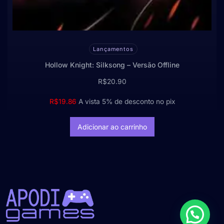
Lançamentos
Hollow Knight: Silksong – Versão Offline
R$
20.90
R$
19.86
A vista 5% de desconto no pix
Adicionar ao carrinho