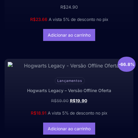
R$
24.90
R$
23.66
A vista 5% de desconto no pix
Adicionar ao carrinho
-66.8%
Lançamentos
Hogwarts Legacy – Versão Offline Oferta
R$
59.90
R$
19.90
R$
18.91
A vista 5% de desconto no pix
Adicionar ao carrinho