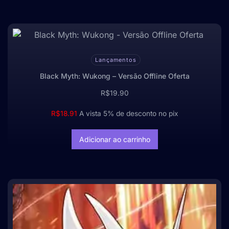
Lançamentos
Black Myth: Wukong – Versão Offline Oferta
R$
19.90
R$
18.91
A vista 5% de desconto no pix
Adicionar ao carrinho