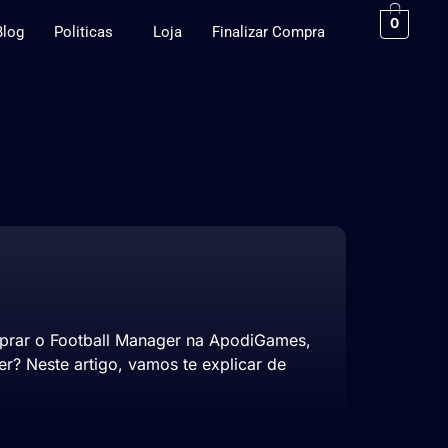
0
Blog
Politicas
Loja
Finalizar Compra
mprar o Football Manager na ApodiGames,
? Neste artigo, vamos te explicar de