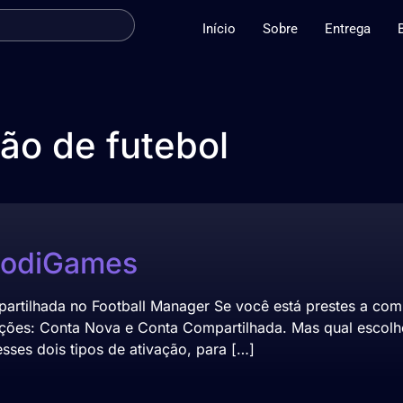
Início
Sobre
Entrega
ão de futebol
podiGames
artilhada no Football Manager Se você está prestes a co
ões: Conta Nova e Conta Compartilhada. Mas qual escolher
esses dois tipos de ativação, para […]