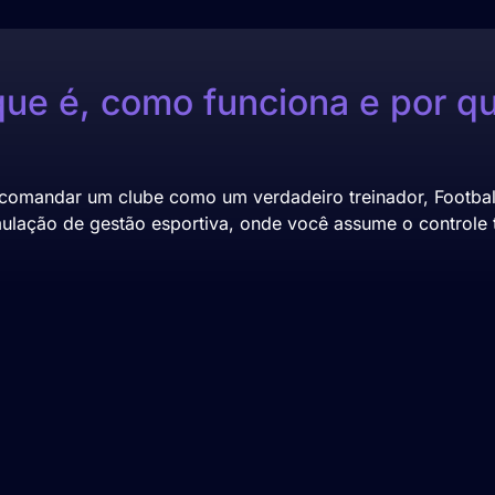
que é, como funciona e por q
omandar um clube como um verdadeiro treinador, Football
ulação de gestão esportiva, onde você assume o controle t