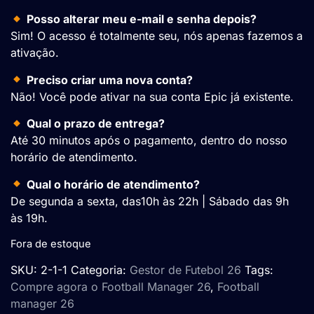
Posso alterar meu e-mail e senha depois?
Sim! O acesso é totalmente seu, nós apenas fazemos a
ativação.
Preciso criar uma nova conta?
Não! Você pode ativar na sua conta Epic já existente.
Qual o prazo de entrega?
Até 30 minutos após o pagamento, dentro do nosso
horário de atendimento.
Qual o horário de atendimento?
De segunda a sexta, das10h às 22h | Sábado das 9h
às 19h.
Fora de estoque
SKU:
2-1-1
Categoria:
Gestor de Futebol 26
Tags:
Compre agora o Football Manager 26
,
Football
manager 26