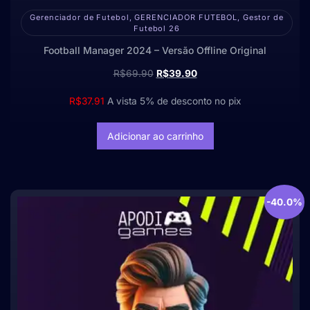
Gerenciador de Futebol, GERENCIADOR FUTEBOL, Gestor de
Futebol 26
Football Manager 2024 – Versão Offline Original
R$
69.90
R$
39.90
R$
37.91
A vista 5% de desconto no pix
Adicionar ao carrinho
-40.0%