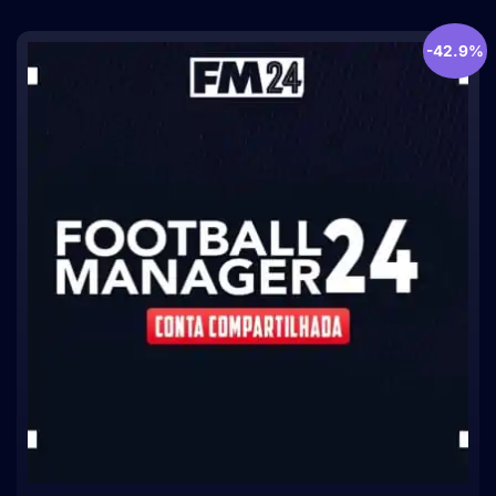
-42.9%