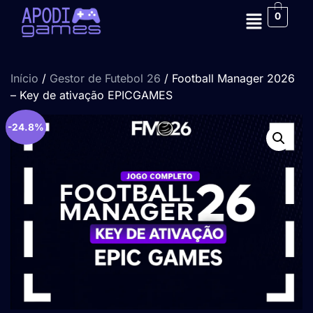
0
Início
/
Gestor de Futebol 26
/ Football Manager 2026
– Key de ativação EPICGAMES
-24.8%