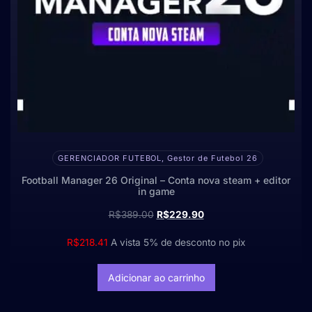
GERENCIADOR FUTEBOL, Gestor de Futebol 26
Football Manager 26 Original – Conta nova steam + editor
in game
R$
389.00
R$
229.90
R$
218.41
A vista 5% de desconto no pix
Adicionar ao carrinho