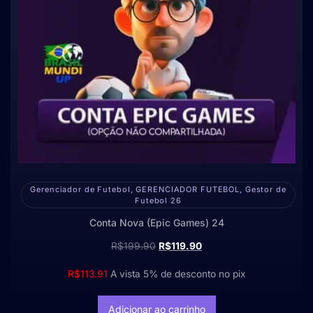
Gerenciador de Futebol, GERENCIADOR FUTEBOL, Gestor de
Futebol 26
Conta Nova (Epic Games) 24
R$
199.90
R$
119.90
R$
113.91
A vista 5% de desconto no pix
Adicionar ao carrinho