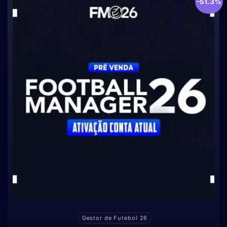
-51.3%
Gestor de Futebol 26